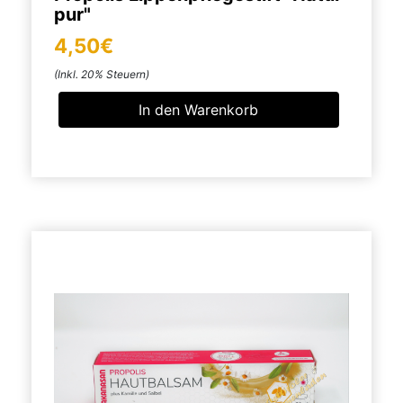
pur"
4,50€
(Inkl. 20% Steuern)