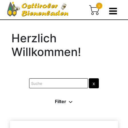
0
Herzlich
Willkommen!
Filter