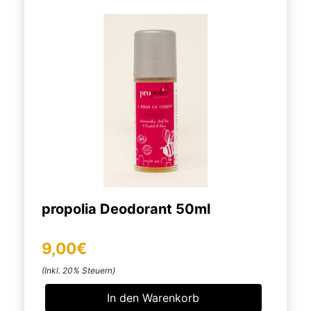
propolia Deodorant 50ml
9,00€
(Inkl. 20% Steuern)