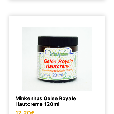
Minkenhus Gelee Royale
Hautcreme 120ml
12,20€