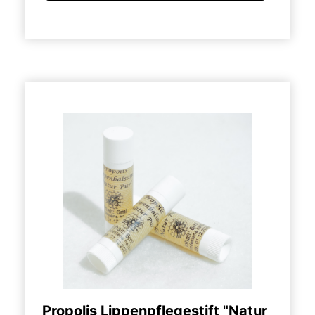
Propolis Lippenpflegestift "Natur