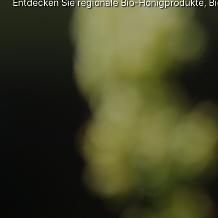
Entdecken Sie regionale Bio-Honigprodukte, Bie