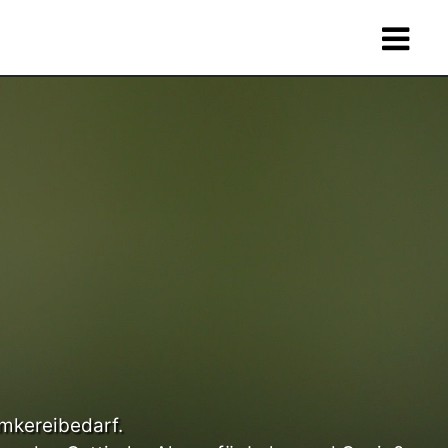
Imkereibedarf.