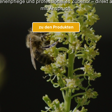
nenpflege und professionelles Zubehör – direkt a
mit Anspruch.
zu den Produkten