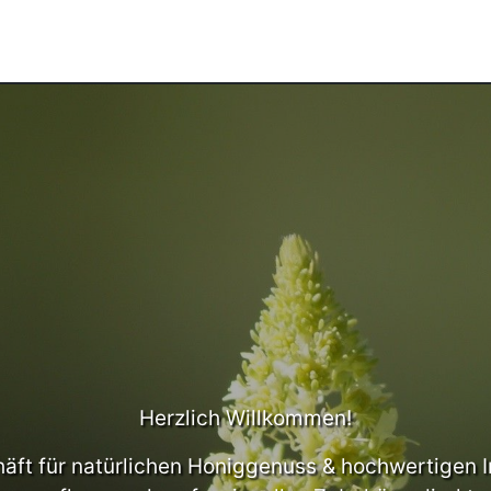
Herzlich Willkommen!
äft für natürlichen Honiggenuss & hochwertigen 