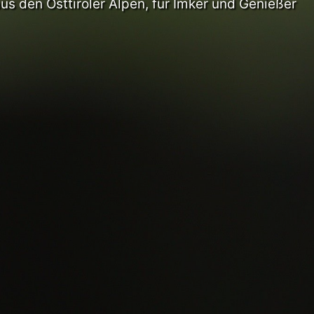
us den Osttiroler Alpen, für Imker und Genießer